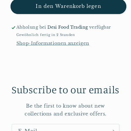
für
für
In den Warenkorb legen
Kekse
Kekse
Lu
Lu
Milcolu
Milcolu
Abholung bei
Desi Food Trading
verfügbar
90g
90g
Gewöhnlich fertig in 2 Stunden
Shop-Informationen anzeigen
Subscribe to our emails
Be the first to know about new
collections and exclusive offers.