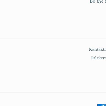
Be the 
Kontakt
Rückers