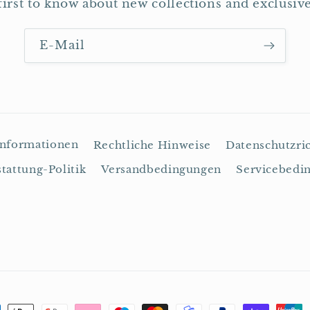
first to know about new collections and exclusive
E-Mail
informationen
Rechtliche Hinweise
Datenschutzric
tattung-Politik
Versandbedingungen
Servicebedi